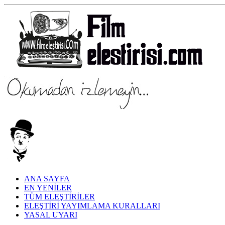
ANA SAYFA
EN YENİLER
TÜM ELEŞTİRİLER
ELEŞTİRİ YAYIMLAMA KURALLARI
YASAL UYARI