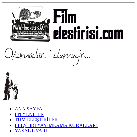
ANA SAYFA
EN YENİLER
TÜM ELEŞTİRİLER
ELEŞTİRİ YAYIMLAMA KURALLARI
YASAL UYARI