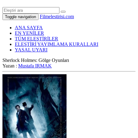
Filmelestirisi.com
Toggle navigation
ANA SAYFA
EN YENİLER
TÜM ELEŞTİRİLER
ELEŞTİRİ YAYIMLAMA KURALLARI
YASAL UYARI
Sherlock Holmes: Gölge Oyunları
Yazan :
Mustafa IRMAK