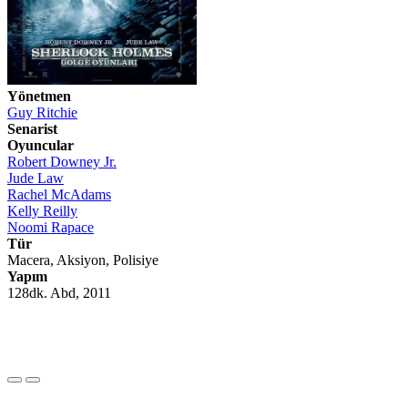
Yönetmen
Guy Ritchie
Senarist
Oyuncular
Robert Downey Jr.
Jude Law
Rachel McAdams
Kelly Reilly
Noomi Rapace
Tür
Macera, Aksiyon, Polisiye
Yapım
128dk. Abd, 2011