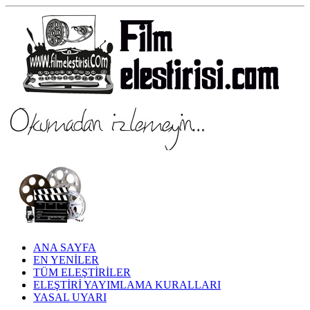
ANA SAYFA
EN YENİLER
TÜM ELEŞTİRİLER
ELEŞTİRİ YAYIMLAMA KURALLARI
YASAL UYARI