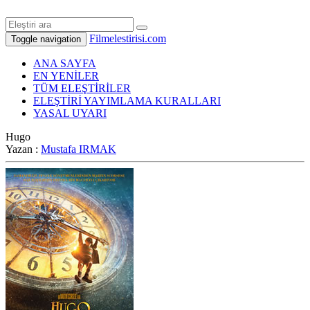
Filmelestirisi.com
Toggle navigation
ANA SAYFA
EN YENİLER
TÜM ELEŞTİRİLER
ELEŞTİRİ YAYIMLAMA KURALLARI
YASAL UYARI
Hugo
Yazan :
Mustafa IRMAK