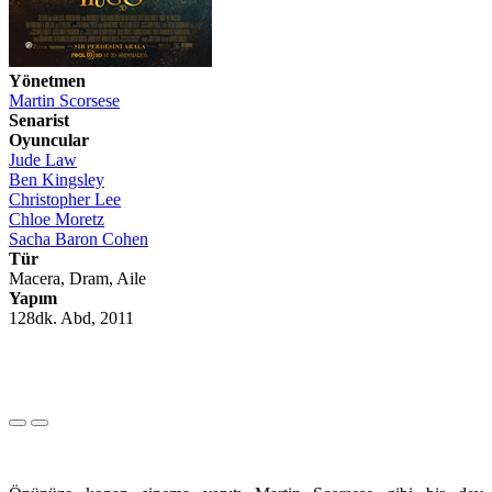
Yönetmen
Martin Scorsese
Senarist
Oyuncular
Jude Law
Ben Kingsley
Christopher Lee
Chloe Moretz
Sacha Baron Cohen
Tür
Macera, Dram, Aile
Yapım
128dk. Abd, 2011