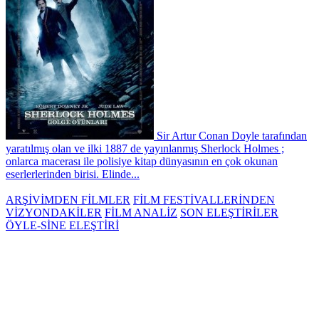
Sir Artur Conan Doyle tarafından
yaratılmış olan ve ilki 1887 de yayınlanmış Sherlock Holmes ;
onlarca macerası ile polisiye kitap dünyasının en çok okunan
eserlerlerinden birisi. Elinde...
ARŞİVİMDEN FİLMLER
FİLM FESTİVALLERİNDEN
VİZYONDAKİLER
FİLM ANALİZ
SON ELEŞTİRİLER
ÖYLE-SİNE ELEŞTİRİ