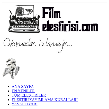
ANA SAYFA
EN YENİLER
TÜM ELEŞTİRİLER
ELEŞTİRİ YAYIMLAMA KURALLARI
YASAL UYARI