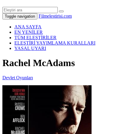
Filmelestirisi.com
Toggle navigation
ANA SAYFA
EN YENİLER
TÜM ELEŞTİRİLER
ELEŞTİRİ YAYIMLAMA KURALLARI
YASAL UYARI
Rachel McAdams
Devlet Oyunları