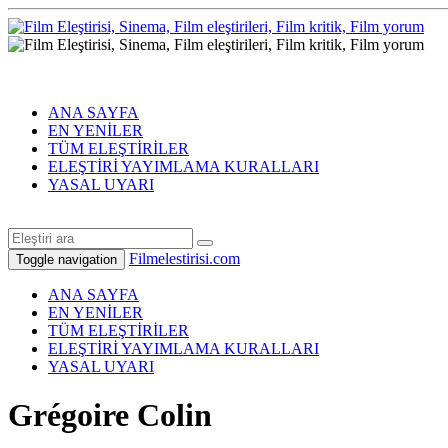
ANA SAYFA
EN YENİLER
TÜM ELEŞTİRİLER
ELEŞTİRİ YAYIMLAMA KURALLARI
YASAL UYARI
Filmelestirisi.com
Toggle navigation
ANA SAYFA
EN YENİLER
TÜM ELEŞTİRİLER
ELEŞTİRİ YAYIMLAMA KURALLARI
YASAL UYARI
Grégoire Colin