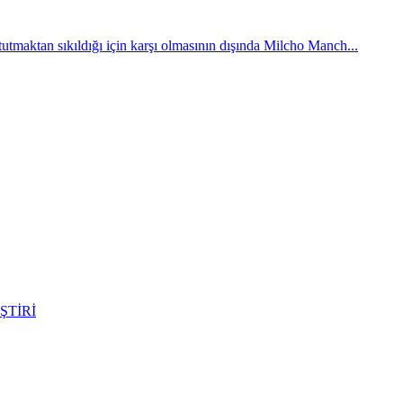
h tutmaktan sıkıldığı için karşı olmasının dışında Milcho Manch...
ŞTİRİ