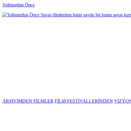
Yağmurdan Önce
Savaş filmlerinin hatırı sayılır bir kısmı savaş ka
ARŞİVİMDEN FİLMLER
FİLM FESTİVALLERİNDEN
VİZYO