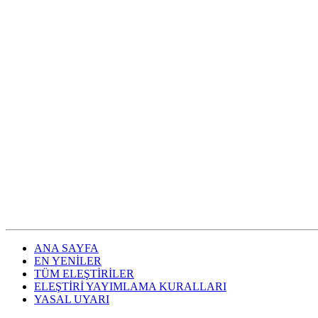
ANA SAYFA
EN YENİLER
TÜM ELEŞTİRİLER
ELEŞTİRİ YAYIMLAMA KURALLARI
YASAL UYARI