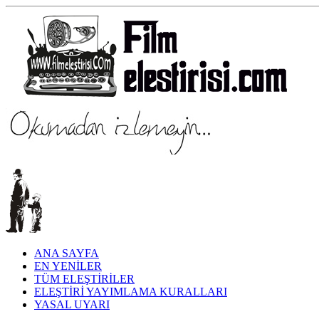
ANA SAYFA
EN YENİLER
TÜM ELEŞTİRİLER
ELEŞTİRİ YAYIMLAMA KURALLARI
YASAL UYARI