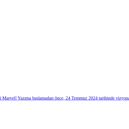
Marvel! Yazıma başlamadan önce, 24 Temmuz 2024 tarihinde vizyona g