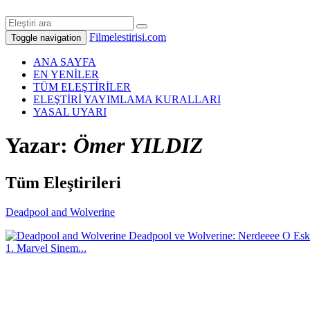
Filmelestirisi.com
Toggle navigation
ANA SAYFA
EN YENİLER
TÜM ELEŞTİRİLER
ELEŞTİRİ YAYIMLAMA KURALLARI
YASAL UYARI
Yazar:
Ömer YILDIZ
Tüm Eleştirileri
Deadpool and Wolverine
Deadpool ve Wolverine: Nerdeeee O Eski 
1. Marvel Sinem...