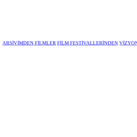
ARŞİVİMDEN FİLMLER
FİLM FESTİVALLERİNDEN
VİZYO