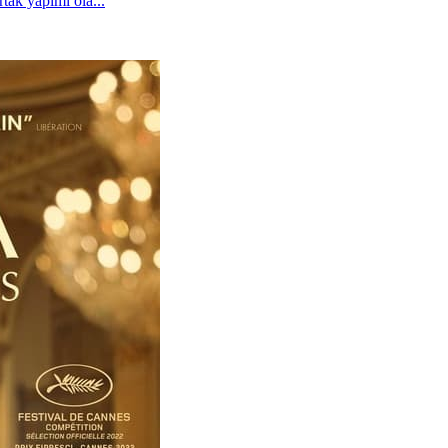
tak yapımı ola...