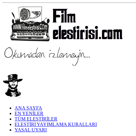
ANA SAYFA
EN YENİLER
TÜM ELEŞTİRİLER
ELEŞTİRİ YAYIMLAMA KURALLARI
YASAL UYARI