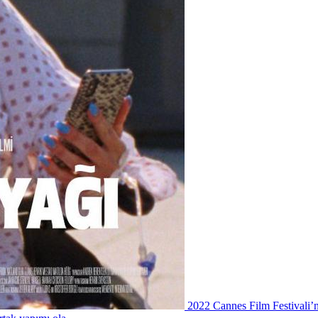
2022 Cannes Film Festivali’n