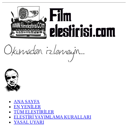
ANA SAYFA
EN YENİLER
TÜM ELEŞTİRİLER
ELEŞTİRİ YAYIMLAMA KURALLARI
YASAL UYARI