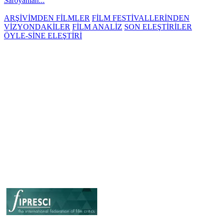
Saroyanlan...
ARŞİVİMDEN FİLMLER
FİLM FESTİVALLERİNDEN
VİZYONDAKİLER
FİLM ANALİZ
SON ELEŞTİRİLER
ÖYLE-SİNE ELEŞTİRİ