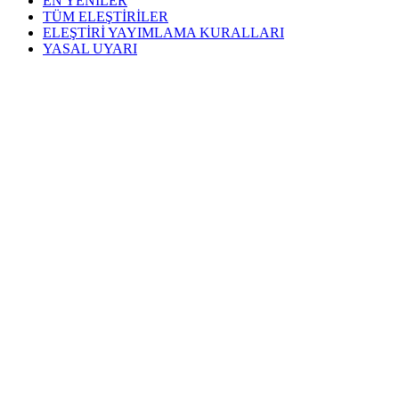
EN YENİLER
TÜM ELEŞTİRİLER
ELEŞTİRİ YAYIMLAMA KURALLARI
YASAL UYARI