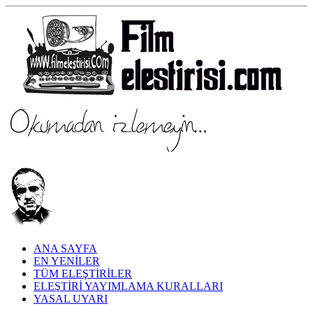
ANA SAYFA
EN YENİLER
TÜM ELEŞTİRİLER
ELEŞTİRİ YAYIMLAMA KURALLARI
YASAL UYARI