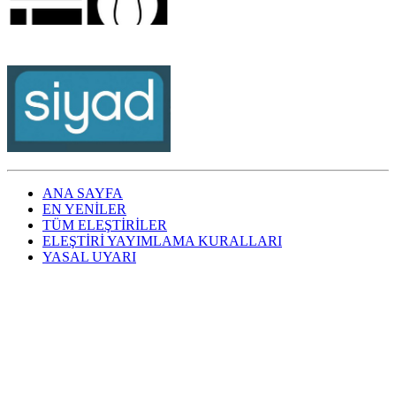
ANA SAYFA
EN YENİLER
TÜM ELEŞTİRİLER
ELEŞTİRİ YAYIMLAMA KURALLARI
YASAL UYARI