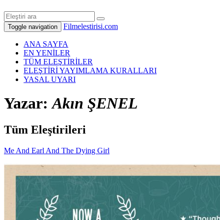
Filmelestirisi.com
Toggle navigation
ANA SAYFA
EN YENİLER
TÜM ELEŞTİRİLER
ELEŞTİRİ YAYIMLAMA KURALLARI
YASAL UYARI
Yazar:
Akın ŞENEL
Tüm Eleştirileri
Me And Earl And The Dying Girl