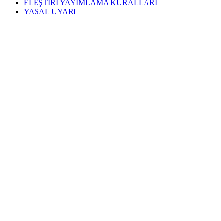
ELEŞTİRİ YAYIMLAMA KURALLARI
YASAL UYARI