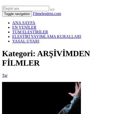
Filmelestirisi.com
Toggle navigation
ANA SAYFA
EN YENİLER
TÜM ELEŞTİRİLER
ELEŞTİRİ YAYIMLAMA KURALLARI
YASAL UYARI
Kategori: ARŞİVİMDEN
FİLMLER
Tar