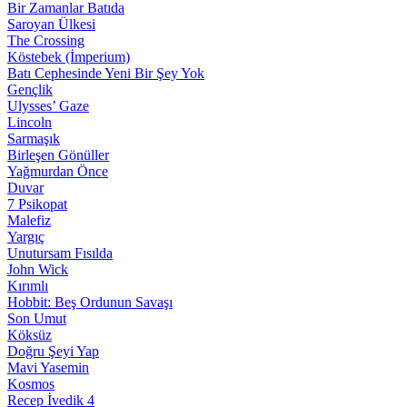
Bir Zamanlar Batıda
Saroyan Ülkesi
The Crossing
Köstebek (İmperium)
Batı Cephesinde Yeni Bir Şey Yok
Gençlik
Ulysses’ Gaze
Lincoln
Sarmaşık
Birleşen Gönüller
Yağmurdan Önce
Duvar
7 Psikopat
Malefiz
Yargıç
Unutursam Fısılda
John Wick
Kırımlı
Hobbit: Beş Ordunun Savaşı
Son Umut
Köksüz
Doğru Şeyi Yap
Mavi Yasemin
Kosmos
Recep İvedik 4