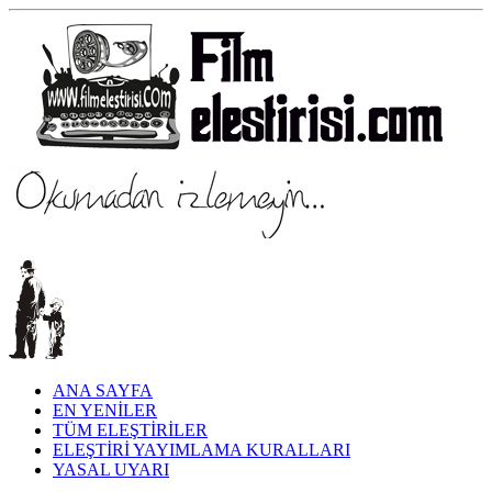
ANA SAYFA
EN YENİLER
TÜM ELEŞTİRİLER
ELEŞTİRİ YAYIMLAMA KURALLARI
YASAL UYARI