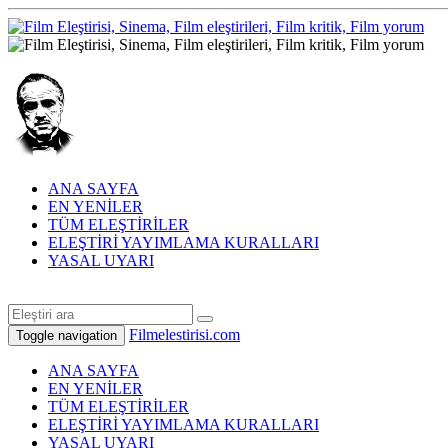
ANA SAYFA
EN YENİLER
TÜM ELEŞTİRİLER
ELEŞTİRİ YAYIMLAMA KURALLARI
YASAL UYARI
Filmelestirisi.com
Toggle navigation
ANA SAYFA
EN YENİLER
TÜM ELEŞTİRİLER
ELEŞTİRİ YAYIMLAMA KURALLARI
YASAL UYARI