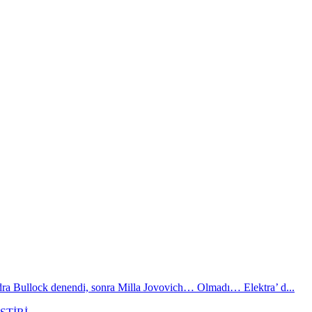
ndra Bullock denendi, sonra Milla Jovovich… Olmadı… Elektra’ d...