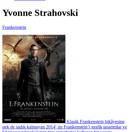
Yvonne Strahovski
Frankenstein
Klasik Frankenstein hikâyesine
pek de sadık kalmayan 2014′ ün Frankenstein’i grafik tasarımlar ve