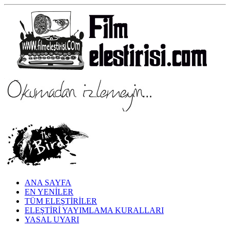
ANA SAYFA
EN YENİLER
TÜM ELEŞTİRİLER
ELEŞTİRİ YAYIMLAMA KURALLARI
YASAL UYARI