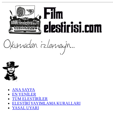
ANA SAYFA
EN YENİLER
TÜM ELEŞTİRİLER
ELEŞTİRİ YAYIMLAMA KURALLARI
YASAL UYARI