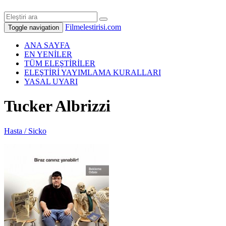
Filmelestirisi.com
Toggle navigation
ANA SAYFA
EN YENİLER
TÜM ELEŞTİRİLER
ELEŞTİRİ YAYIMLAMA KURALLARI
YASAL UYARI
Tucker Albrizzi
Hasta / Sicko