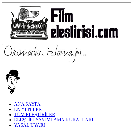
ANA SAYFA
EN YENİLER
TÜM ELEŞTİRİLER
ELEŞTİRİ YAYIMLAMA KURALLARI
YASAL UYARI