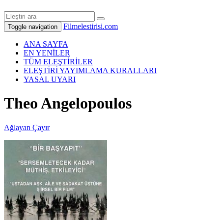
Filmelestirisi.com
Toggle navigation
ANA SAYFA
EN YENİLER
TÜM ELEŞTİRİLER
ELEŞTİRİ YAYIMLAMA KURALLARI
YASAL UYARI
Theo Angelopoulos
Ağlayan Çayır