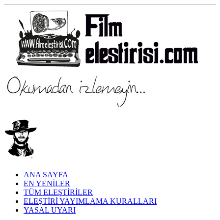
ANA SAYFA
EN YENİLER
TÜM ELEŞTİRİLER
ELEŞTİRİ YAYIMLAMA KURALLARI
YASAL UYARI