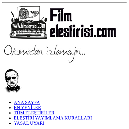
ANA SAYFA
EN YENİLER
TÜM ELEŞTİRİLER
ELEŞTİRİ YAYIMLAMA KURALLARI
YASAL UYARI