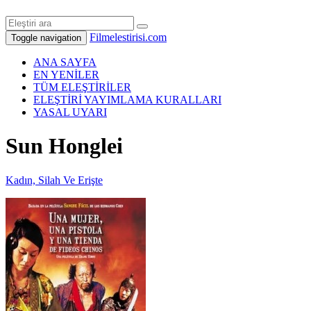
Filmelestirisi.com
Toggle navigation
ANA SAYFA
EN YENİLER
TÜM ELEŞTİRİLER
ELEŞTİRİ YAYIMLAMA KURALLARI
YASAL UYARI
Sun Honglei
Kadın, Silah Ve Erişte