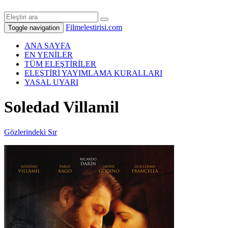
Filmelestirisi.com
Toggle navigation
ANA SAYFA
EN YENİLER
TÜM ELEŞTİRİLER
ELEŞTİRİ YAYIMLAMA KURALLARI
YASAL UYARI
Soledad Villamil
Gözlerindeki Sır