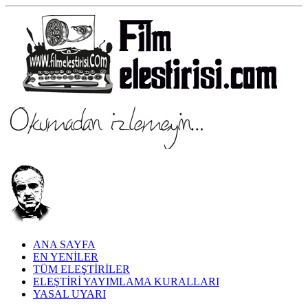
ANA SAYFA
EN YENİLER
TÜM ELEŞTİRİLER
ELEŞTİRİ YAYIMLAMA KURALLARI
YASAL UYARI