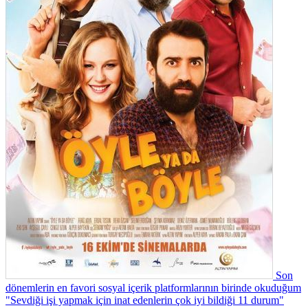
Son
dönemlerin en favori sosyal içerik platformlarının birinde okuduğum
"Sevdiği işi yapmak için inat edenlerin çok iyi bildiği 11 durum"