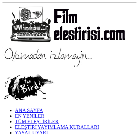
ANA SAYFA
EN YENİLER
TÜM ELEŞTİRİLER
ELEŞTİRİ YAYIMLAMA KURALLARI
YASAL UYARI