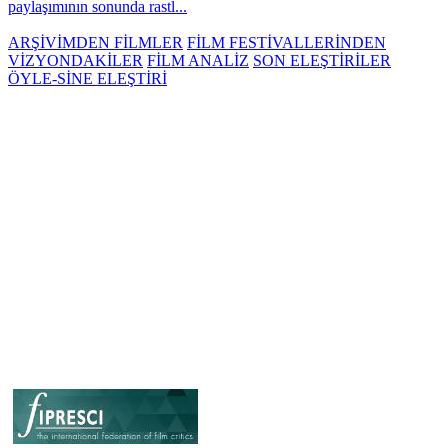
paylaşımının sonunda rastl...
ARŞİVİMDEN FİLMLER
FİLM FESTİVALLERİNDEN
VİZYONDAKİLER
FİLM ANALİZ
SON ELEŞTİRİLER
ÖYLE-SİNE ELEŞTİRİ