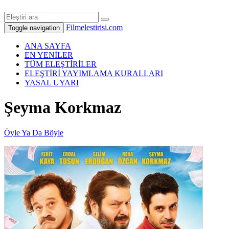
Filmelestirisi.com
Toggle navigation
ANA SAYFA
EN YENİLER
TÜM ELEŞTİRİLER
ELEŞTİRİ YAYIMLAMA KURALLARI
YASAL UYARI
Şeyma Korkmaz
Öyle Ya Da Böyle