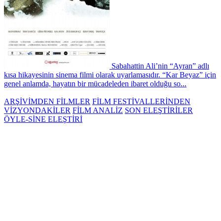
Sabahattin Ali’nin “Ayran” adlı
kısa hikayesinin sinema filmi olarak uyarlamasıdır. “Kar Beyaz” için
genel anlamda, hayatın bir mücadeleden ibaret olduğu so...
ARŞİVİMDEN FİLMLER
FİLM FESTİVALLERİNDEN
VİZYONDAKİLER
FİLM ANALİZ
SON ELEŞTİRİLER
ÖYLE-SİNE ELEŞTİRİ