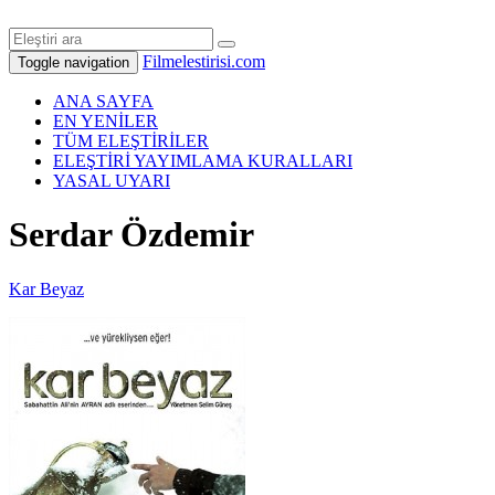
Filmelestirisi.com
Toggle navigation
ANA SAYFA
EN YENİLER
TÜM ELEŞTİRİLER
ELEŞTİRİ YAYIMLAMA KURALLARI
YASAL UYARI
Serdar Özdemir
Kar Beyaz