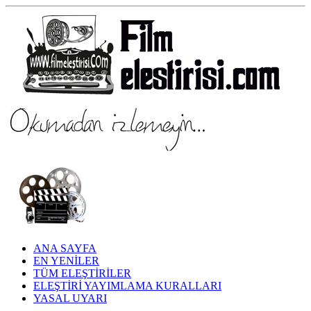
ANA SAYFA
EN YENİLER
TÜM ELEŞTİRİLER
ELEŞTİRİ YAYIMLAMA KURALLARI
YASAL UYARI