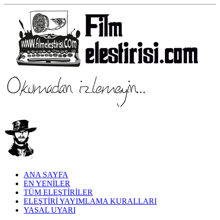
ANA SAYFA
EN YENİLER
TÜM ELEŞTİRİLER
ELEŞTİRİ YAYIMLAMA KURALLARI
YASAL UYARI