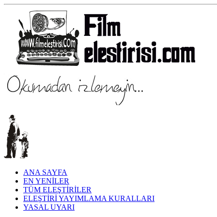
ANA SAYFA
EN YENİLER
TÜM ELEŞTİRİLER
ELEŞTİRİ YAYIMLAMA KURALLARI
YASAL UYARI