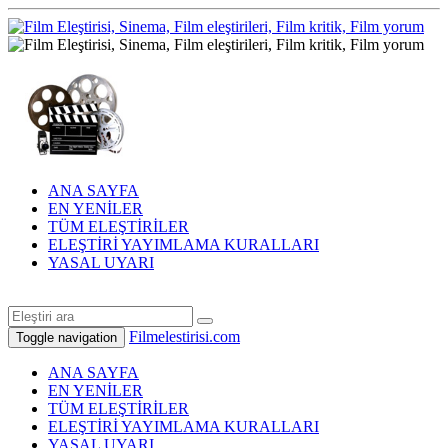
ANA SAYFA
EN YENİLER
TÜM ELEŞTİRİLER
ELEŞTİRİ YAYIMLAMA KURALLARI
YASAL UYARI
Filmelestirisi.com
Toggle navigation
ANA SAYFA
EN YENİLER
TÜM ELEŞTİRİLER
ELEŞTİRİ YAYIMLAMA KURALLARI
YASAL UYARI