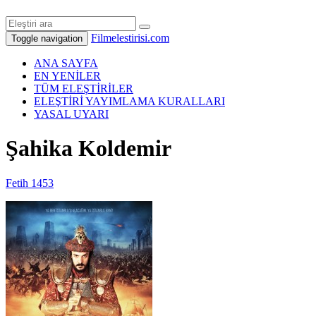
Filmelestirisi.com
Toggle navigation
ANA SAYFA
EN YENİLER
TÜM ELEŞTİRİLER
ELEŞTİRİ YAYIMLAMA KURALLARI
YASAL UYARI
Şahika Koldemir
Fetih 1453