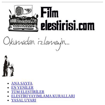
ANA SAYFA
EN YENİLER
TÜM ELEŞTİRİLER
ELEŞTİRİ YAYIMLAMA KURALLARI
YASAL UYARI