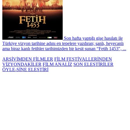
Son hafta yaptığı gişe hasılatı ile
Türkiye vizyon tarihine adını en tepelere yazdıran; şanlı, heyecanlı
ama biraz kanlı fetihler tarihimizden bir kesit sunan “Fetih 1453″, ...
ARŞİVİMDEN FİLMLER
FİLM FESTİVALLERİNDEN
VİZYONDAKİLER
FİLM ANALİZ
SON ELEŞTİRİLER
ÖYLE-SİNE ELEŞTİRİ