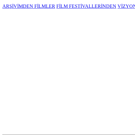
ARŞİVİMDEN FİLMLER
FİLM FESTİVALLERİNDEN
VİZYO