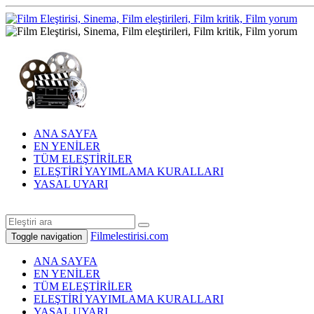
ANA SAYFA
EN YENİLER
TÜM ELEŞTİRİLER
ELEŞTİRİ YAYIMLAMA KURALLARI
YASAL UYARI
Filmelestirisi.com
Toggle navigation
ANA SAYFA
EN YENİLER
TÜM ELEŞTİRİLER
ELEŞTİRİ YAYIMLAMA KURALLARI
YASAL UYARI