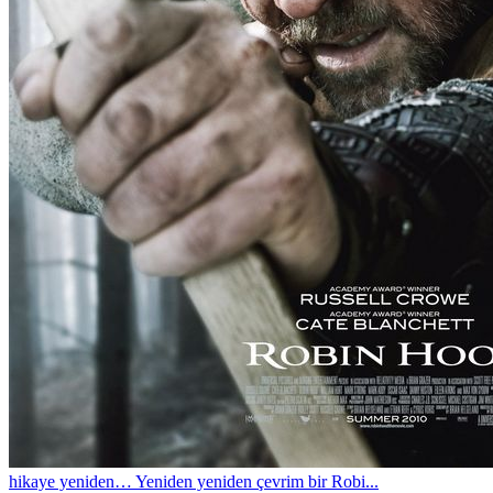
hikaye yeniden… Yeniden yeniden çevrim bir Robi...