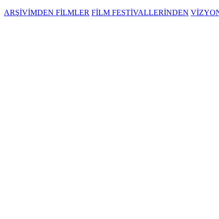
ARŞİVİMDEN FİLMLER
FİLM FESTİVALLERİNDEN
VİZYO