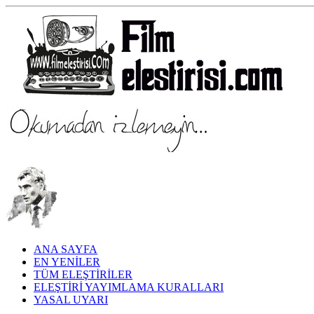
ANA SAYFA
EN YENİLER
TÜM ELEŞTİRİLER
ELEŞTİRİ YAYIMLAMA KURALLARI
YASAL UYARI