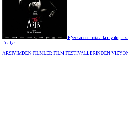
Eğer sadece notalarla diyalogsuz 
Endişe...
ARŞİVİMDEN FİLMLER
FİLM FESTİVALLERİNDEN
VİZYO