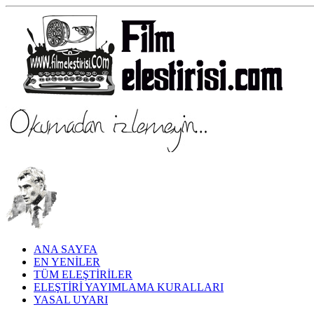
ANA SAYFA
EN YENİLER
TÜM ELEŞTİRİLER
ELEŞTİRİ YAYIMLAMA KURALLARI
YASAL UYARI