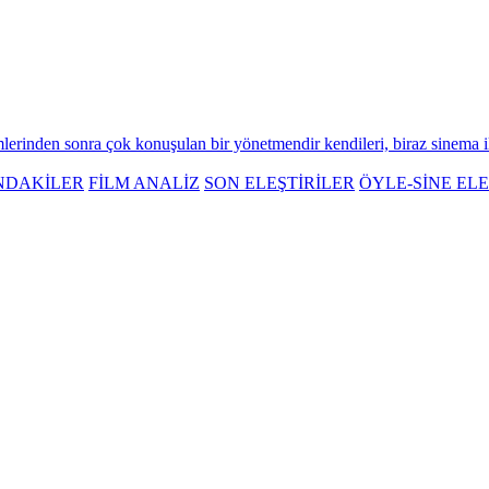
mlerinden sonra çok konuşulan bir yönetmendir kendileri, biraz sinema ile i
NDAKİLER
FİLM ANALİZ
SON ELEŞTİRİLER
ÖYLE-SİNE ELE