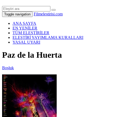
Filmelestirisi.com
Toggle navigation
ANA SAYFA
EN YENİLER
TÜM ELEŞTİRİLER
ELEŞTİRİ YAYIMLAMA KURALLARI
YASAL UYARI
Paz de la Huerta
Boşluk