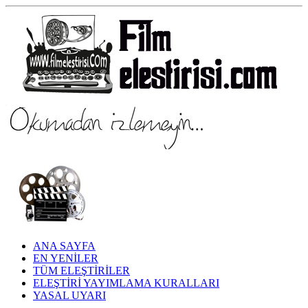
ANA SAYFA
EN YENİLER
TÜM ELEŞTİRİLER
ELEŞTİRİ YAYIMLAMA KURALLARI
YASAL UYARI