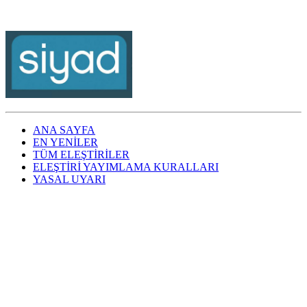
ANA SAYFA
EN YENİLER
TÜM ELEŞTİRİLER
ELEŞTİRİ YAYIMLAMA KURALLARI
YASAL UYARI