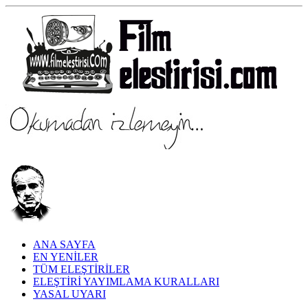
ANA SAYFA
EN YENİLER
TÜM ELEŞTİRİLER
ELEŞTİRİ YAYIMLAMA KURALLARI
YASAL UYARI