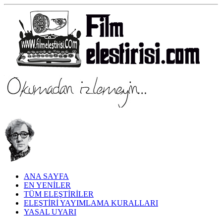
ANA SAYFA
EN YENİLER
TÜM ELEŞTİRİLER
ELEŞTİRİ YAYIMLAMA KURALLARI
YASAL UYARI