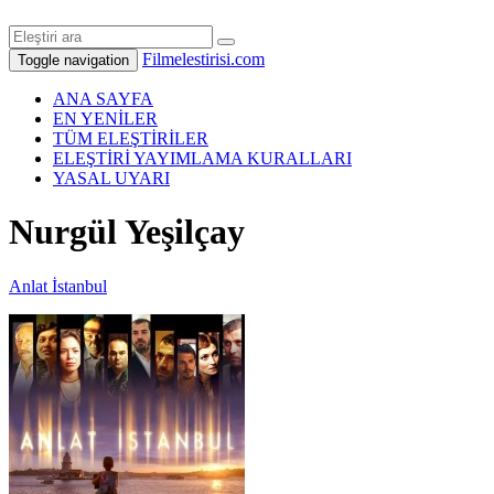
Filmelestirisi.com
Toggle navigation
ANA SAYFA
EN YENİLER
TÜM ELEŞTİRİLER
ELEŞTİRİ YAYIMLAMA KURALLARI
YASAL UYARI
Nurgül Yeşilçay
Anlat İstanbul