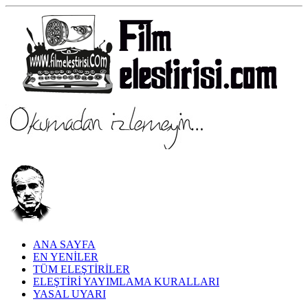
ANA SAYFA
EN YENİLER
TÜM ELEŞTİRİLER
ELEŞTİRİ YAYIMLAMA KURALLARI
YASAL UYARI