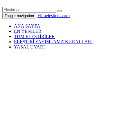
Filmelestirisi.com
Toggle navigation
ANA SAYFA
EN YENİLER
TÜM ELEŞTİRİLER
ELEŞTİRİ YAYIMLAMA KURALLARI
YASAL UYARI