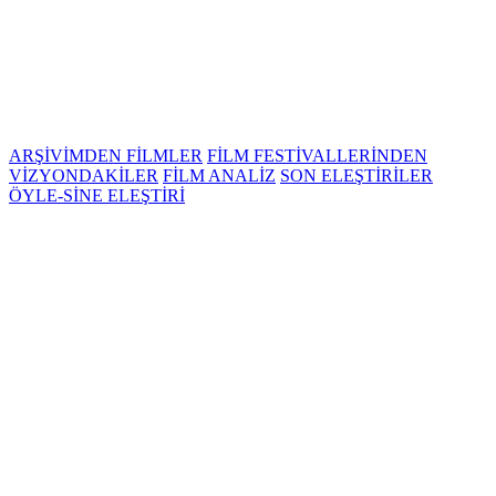
ARŞİVİMDEN FİLMLER
FİLM FESTİVALLERİNDEN
VİZYONDAKİLER
FİLM ANALİZ
SON ELEŞTİRİLER
ÖYLE-SİNE ELEŞTİRİ