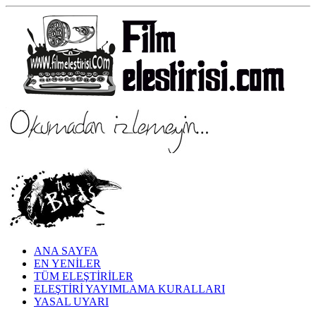
ANA SAYFA
EN YENİLER
TÜM ELEŞTİRİLER
ELEŞTİRİ YAYIMLAMA KURALLARI
YASAL UYARI