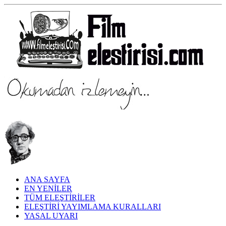
ANA SAYFA
EN YENİLER
TÜM ELEŞTİRİLER
ELEŞTİRİ YAYIMLAMA KURALLARI
YASAL UYARI