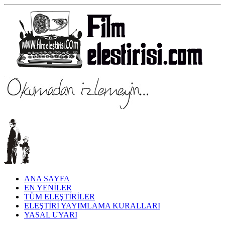
ANA SAYFA
EN YENİLER
TÜM ELEŞTİRİLER
ELEŞTİRİ YAYIMLAMA KURALLARI
YASAL UYARI