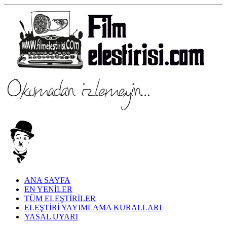
ANA SAYFA
EN YENİLER
TÜM ELEŞTİRİLER
ELEŞTİRİ YAYIMLAMA KURALLARI
YASAL UYARI