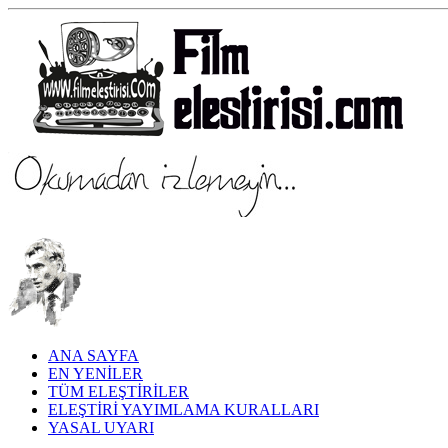
ANA SAYFA
EN YENİLER
TÜM ELEŞTİRİLER
ELEŞTİRİ YAYIMLAMA KURALLARI
YASAL UYARI