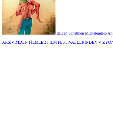
İtalyan yönetmen Michalengelo Anton
ARŞİVİMDEN FİLMLER
FİLM FESTİVALLERİNDEN
VİZYO