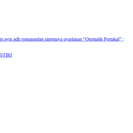
’in aynı adlı romanından sinemaya uyarlanan “Otomatik Portakal” ;
ŞTİRİ