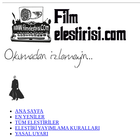
ANA SAYFA
EN YENİLER
TÜM ELEŞTİRİLER
ELEŞTİRİ YAYIMLAMA KURALLARI
YASAL UYARI