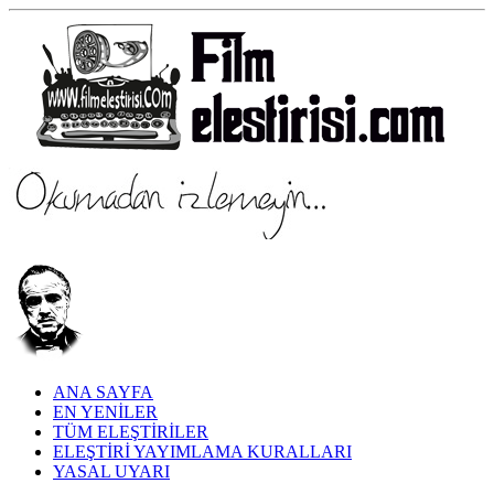
ANA SAYFA
EN YENİLER
TÜM ELEŞTİRİLER
ELEŞTİRİ YAYIMLAMA KURALLARI
YASAL UYARI