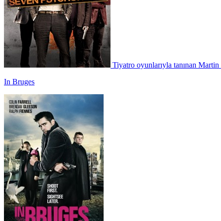
Tiyatro oyunlarıyla tanınan Martin 
In Bruges