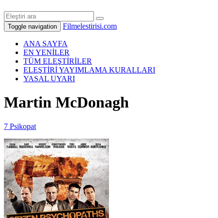
Filmelestirisi.com
Toggle navigation
ANA SAYFA
EN YENİLER
TÜM ELEŞTİRİLER
ELEŞTİRİ YAYIMLAMA KURALLARI
YASAL UYARI
Martin McDonagh
7 Psikopat