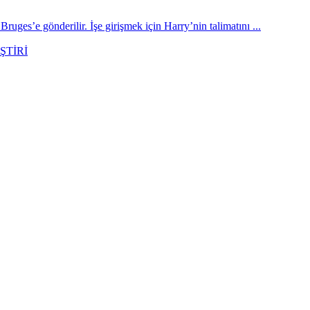
ruges’e gönderilir. İşe girişmek için Harry’nin talimatını ...
ŞTİRİ