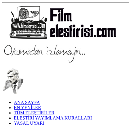
ANA SAYFA
EN YENİLER
TÜM ELEŞTİRİLER
ELEŞTİRİ YAYIMLAMA KURALLARI
YASAL UYARI