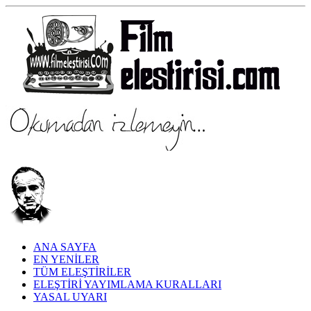
ANA SAYFA
EN YENİLER
TÜM ELEŞTİRİLER
ELEŞTİRİ YAYIMLAMA KURALLARI
YASAL UYARI