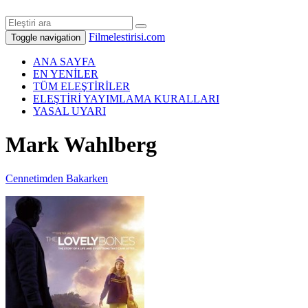
Filmelestirisi.com
Toggle navigation
ANA SAYFA
EN YENİLER
TÜM ELEŞTİRİLER
ELEŞTİRİ YAYIMLAMA KURALLARI
YASAL UYARI
Mark Wahlberg
Cennetimden Bakarken