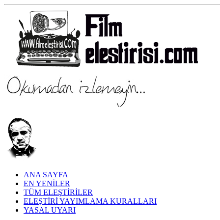
ANA SAYFA
EN YENİLER
TÜM ELEŞTİRİLER
ELEŞTİRİ YAYIMLAMA KURALLARI
YASAL UYARI