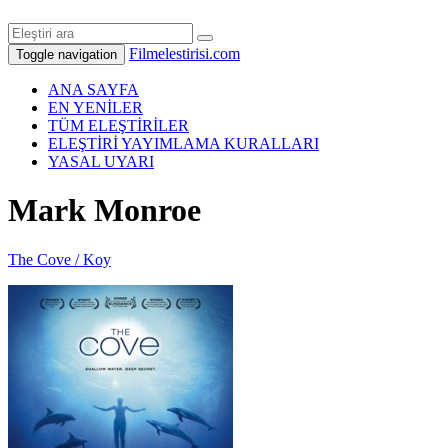
Filmelestirisi.com
Toggle navigation
ANA SAYFA
EN YENİLER
TÜM ELEŞTİRİLER
ELEŞTİRİ YAYIMLAMA KURALLARI
YASAL UYARI
Mark Monroe
The Cove / Koy