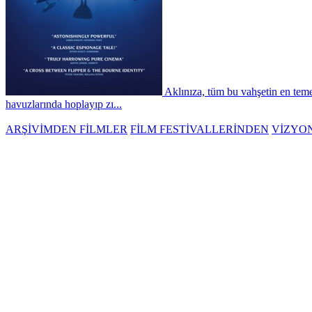
Aklınıza, tüm bu vahşetin en tem
havuzlarında hoplayıp zı...
ARŞİVİMDEN FİLMLER
FİLM FESTİVALLERİNDEN
VİZYO