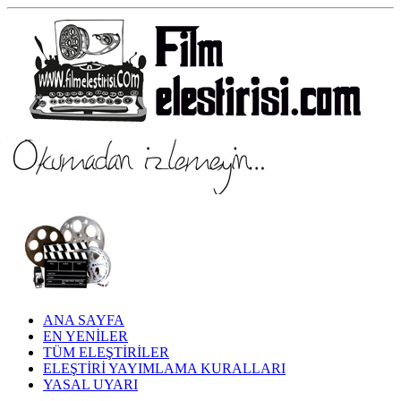
ANA SAYFA
EN YENİLER
TÜM ELEŞTİRİLER
ELEŞTİRİ YAYIMLAMA KURALLARI
YASAL UYARI