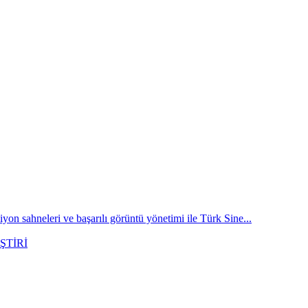
on sahneleri ve başarılı görüntü yönetimi ile Türk Sine...
ŞTİRİ