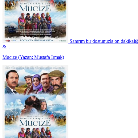
Sanırım bir dostunuzla on dakikalığ
&...
Mucize (Yazan: Mustafa Irmak)