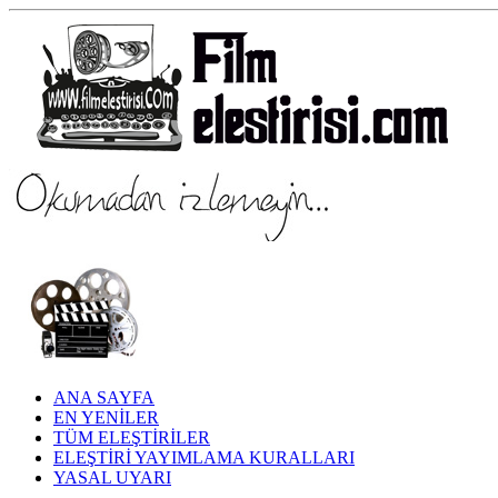
ANA SAYFA
EN YENİLER
TÜM ELEŞTİRİLER
ELEŞTİRİ YAYIMLAMA KURALLARI
YASAL UYARI