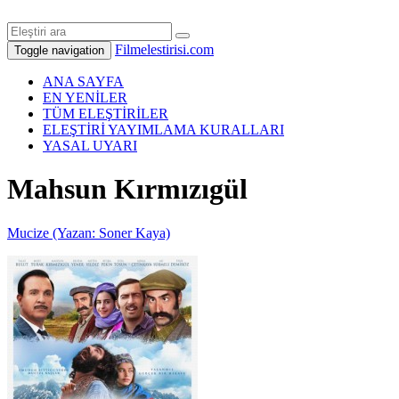
Filmelestirisi.com
Toggle navigation
ANA SAYFA
EN YENİLER
TÜM ELEŞTİRİLER
ELEŞTİRİ YAYIMLAMA KURALLARI
YASAL UYARI
Mahsun Kırmızıgül
Mucize (Yazan: Soner Kaya)