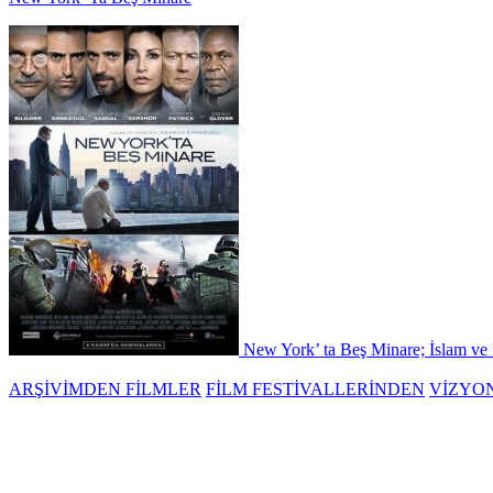
New York’ ta Beş Minare; İslam ve İs
ARŞİVİMDEN FİLMLER
FİLM FESTİVALLERİNDEN
VİZYO