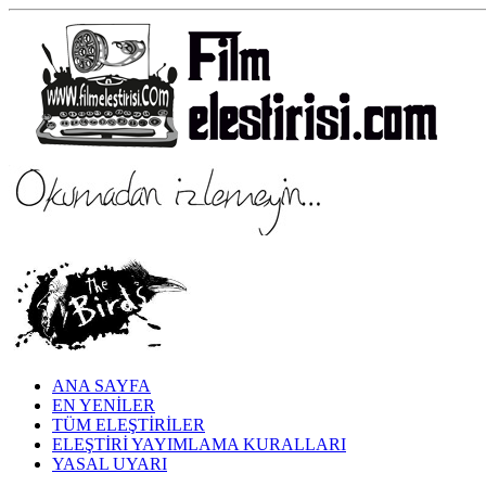
ANA SAYFA
EN YENİLER
TÜM ELEŞTİRİLER
ELEŞTİRİ YAYIMLAMA KURALLARI
YASAL UYARI