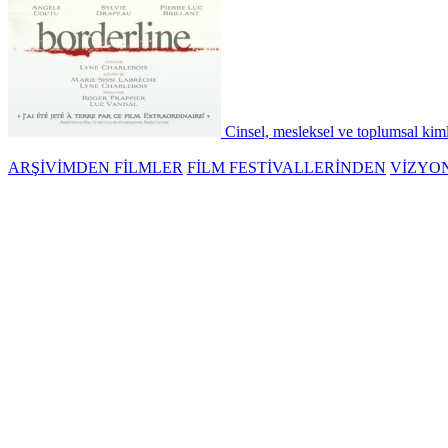
Cinsel, mesleksel ve toplumsal kimli
ARŞİVİMDEN FİLMLER
FİLM FESTİVALLERİNDEN
VİZYO