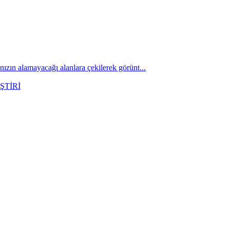
ızın alamayacağı alanlara çekilerek görünt...
ŞTİRİ