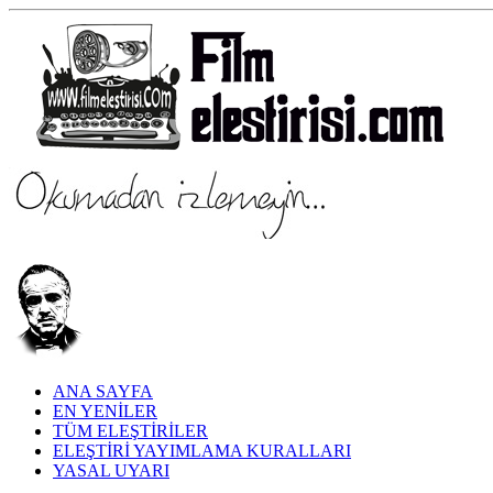
ANA SAYFA
EN YENİLER
TÜM ELEŞTİRİLER
ELEŞTİRİ YAYIMLAMA KURALLARI
YASAL UYARI