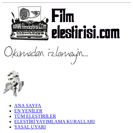
ANA SAYFA
EN YENİLER
TÜM ELEŞTİRİLER
ELEŞTİRİ YAYIMLAMA KURALLARI
YASAL UYARI