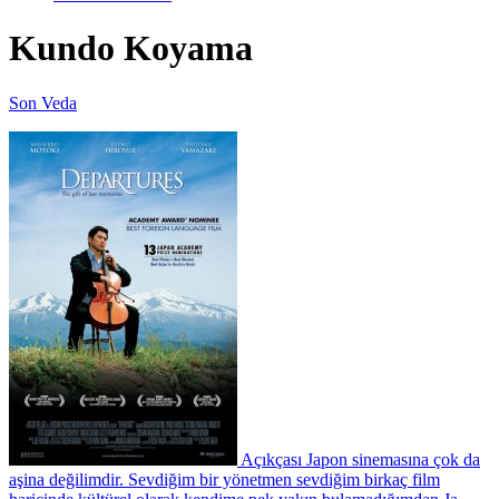
Kundo Koyama
Son Veda
Açıkçası Japon sinemasına çok da
aşina değilimdir. Sevdiğim bir yönetmen sevdiğim birkaç film