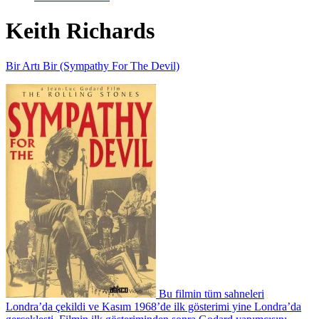
Keith Richards
Bir Artı Bir (Sympathy For The Devil)
Bu filmin tüm sahneleri
Londra’da çekildi ve Kasım 1968’de ilk gösterimi yine Londra’da