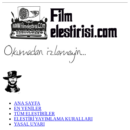
ANA SAYFA
EN YENİLER
TÜM ELEŞTİRİLER
ELEŞTİRİ YAYIMLAMA KURALLARI
YASAL UYARI